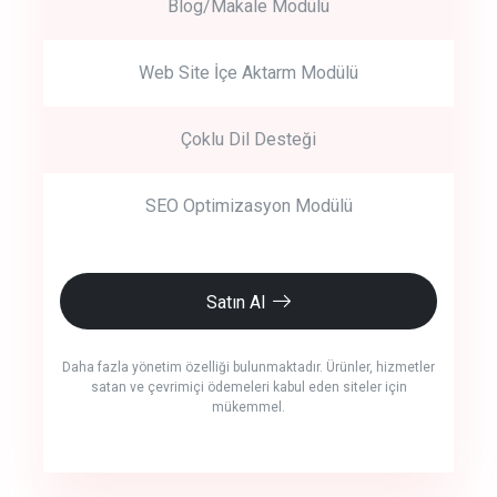
Blog/Makale Modülü
Web Site İçe Aktarm Modülü
Çoklu Dil Desteği
SEO Optimizasyon Modülü
Satın Al
Daha fazla yönetim özelliği bulunmaktadır. Ürünler, hizmetler
satan ve çevrimiçi ödemeleri kabul eden siteler için
mükemmel.