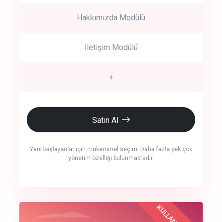
Hakkımızda Modülü
İletişim Modülü
+
Satın Al
Yeni başlayanlar için mükemmel seçim. Daha fazla pek çok
yönetim özelliği bulunmaktadır.
crm auto cync