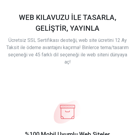
WEB KILAVUZU İLE TASARLA,
GELİŞTİR, YAYINLA
Ücretsiz SSL Sertifikası desteği, web site ücretini 12 Ay
Taksit ile ödeme avantajını kaçırma! Binlerce tema/tasarım
seçeneği ve 45 farklı dil seçeneği ile web siteni dünyaya
aç!
%100 Mobil Uyumlu Web Siteler